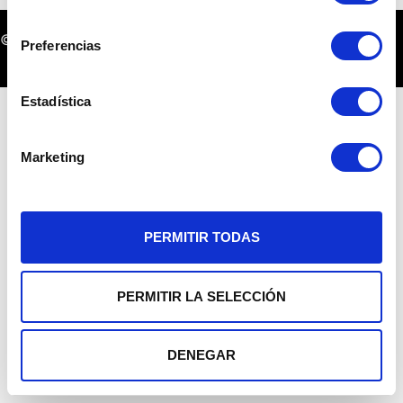
consentimiento
© Guerra y Lévy Abogados
Preferencias
Estadística
Marketing
PERMITIR TODAS
PERMITIR LA SELECCIÓN
DENEGAR